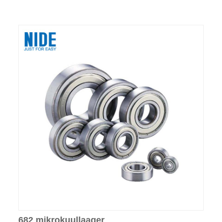
682 mikrokuullaager