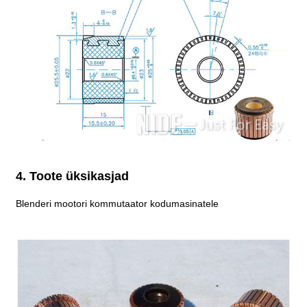
4. Toote üksikasjad
Blenderi mootori kommutaator kodumasinatele