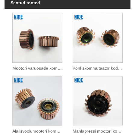
Seotud tooted
Mootori varuosade kommutaator kodumasinatele
Konkskommutaator kodumasinatele
Alalisvoolumootori kommutaator kodumasinatele
Mahlapressi mootori kommutaator kodumasinatele