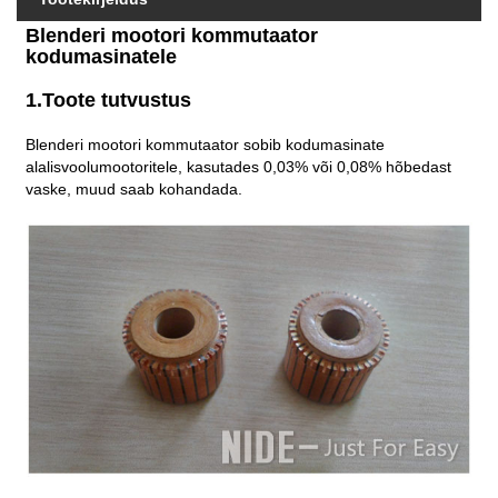
Blenderi mootori kommutaator
kodumasinatele
1.Toote tutvustus
Blenderi mootori kommutaator sobib kodumasinate
alalisvoolumootoritele, kasutades 0,03% või 0,08% hõbedast
vaske, muud saab kohandada.