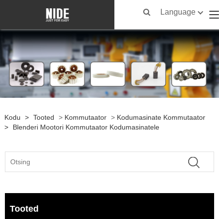
Language
Kodu
>
Tooted
>
Kommutaator
>
Kodumasinate Kommutaator
>
Blenderi Mootori Kommutaator Kodumasinatele
Tooted