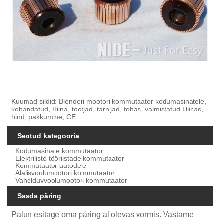
Kuumad sildid: Blenderi mootori kommutaator kodumasinatele,
kohandatud, Hiina, tootjad, tarnijad, tehas, valmistatud Hiinas,
hind, pakkumine, CE
Seotud kategooria
Kodumasinate kommutaator
Elektriliste tööriistade kommutaator
Kommutaator autodele
Alalisvoolumootori kommutaator
Vahelduvvoolumootori kommutaator
Saada päring
Palun esitage oma päring allolevas vormis. Vastame