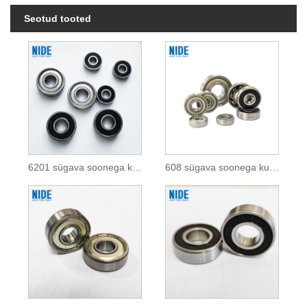
Seotud tooted
6201 sügava soonega kuullaager
608 sügava soonega kuullaager