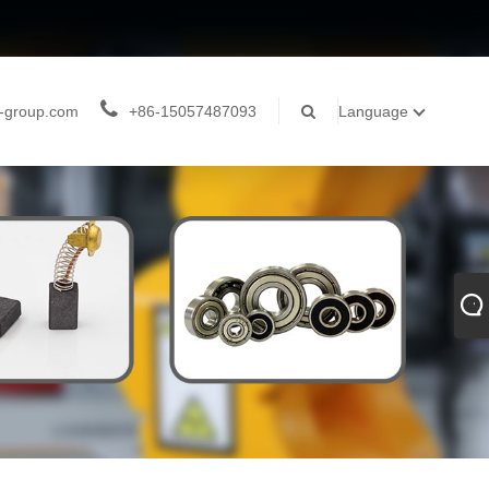
-group.com
+86-15057487093
Language