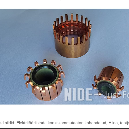
 sildid: Elektritööriistade konkskommutaator, kohandatud, Hiina, tootja