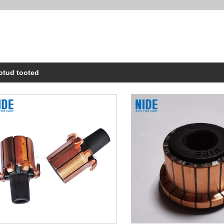
otud tooted