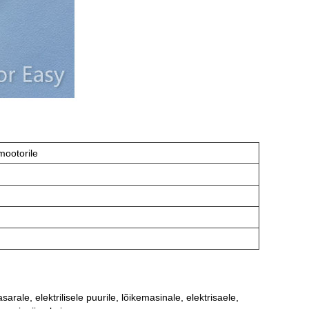
mootorile
rale, elektrilisele puurile, lõikemasinale, elektrisaele,