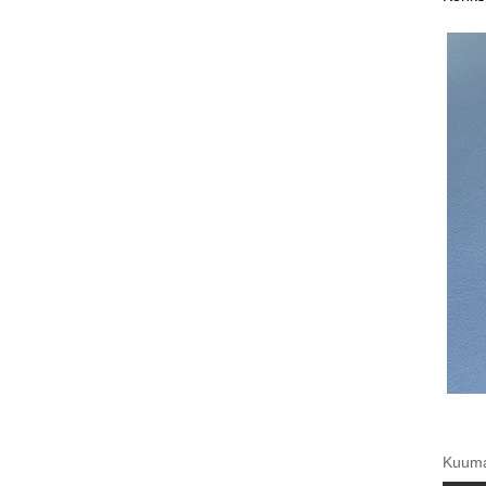
Kuumad