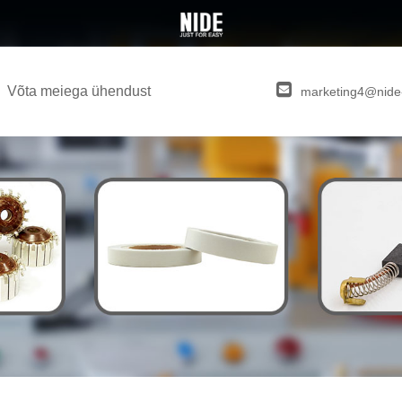
Võta meiega ühendust
marketing4@nide