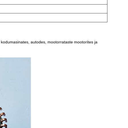
es, kodumasinates, autodes, mootorrataste mootorites ja