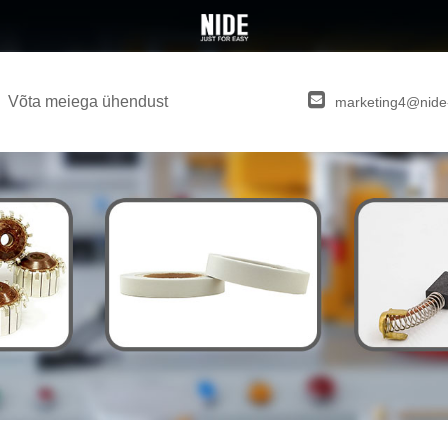
Võta meiega ühendust
marketing4@nide