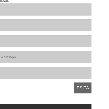
oksul.