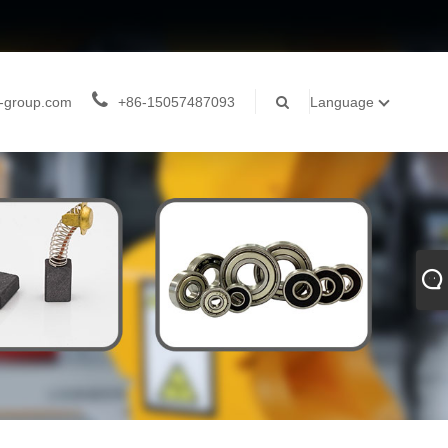
-group.com
+86-15057487093
Language