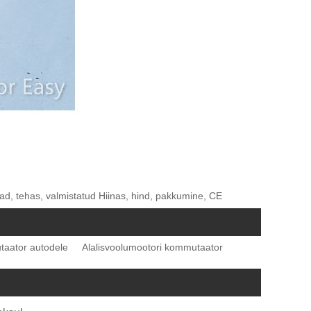
jad, tehas, valmistatud Hiinas, hind, pakkumine, CE
aator autodele
Alalisvoolumootori kommutaator