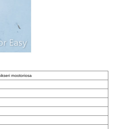
ikseri mootoriosa