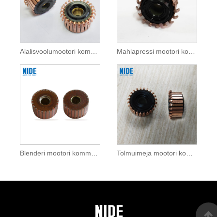
Alalisvoolumootori kommutaator kodumasinatele
Mahlapressi mootori kommutaator kodumasinatele
Blenderi mootori kommutaator kodumasinatele
Tolmuimeja mootori kommutaator