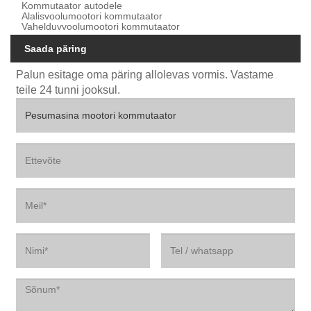
Kommutaator autodele
Alalisvoolumootori kommutaator
Vahelduvvoolumootori kommutaator
Saada päring
Palun esitage oma päring allolevas vormis. Vastame
teile 24 tunni jooksul.