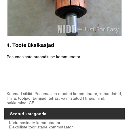
4. Toote üksikasjad
Pesumasinate autonäituse kommutaator
Kuumad sildid: Pesumasina mootori kommutaator, kohandatud,
Hiina, tootjad, tarnijad, tehas, valmistatud Hiinas, hind,
pakkumine, CE
Seotud kategooria
Kodumasinate kommutaator
Elektriliste tööriistade kommutaator