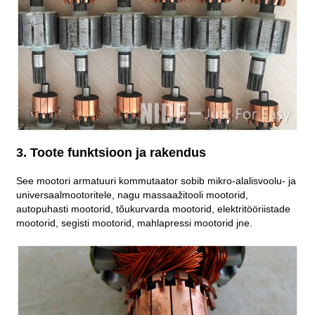
3. Toote funktsioon ja rakendus
See mootori armatuuri kommutaator sobib mikro-alalisvoolu- ja
universaalmootoritele, nagu massaažitooli mootorid,
autopuhasti mootorid, tõukurvarda mootorid, elektritööriistade
mootorid, segisti mootorid, mahlapressi mootorid jne.